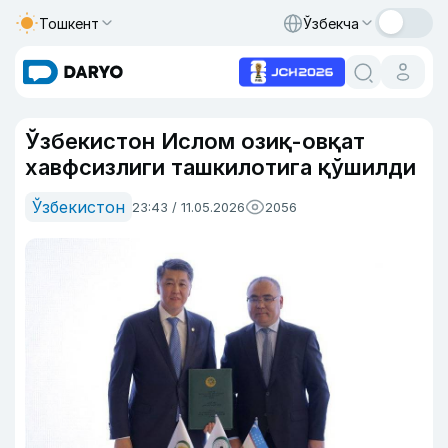
Тошкент
Ўзбекча
Ўзбекистон Ислом озиқ-овқат
хавфсизлиги ташкилотига қўшилди
Ўзбекистон
23:43 / 11.05.2026
2056