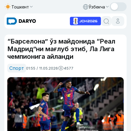
Тошкент
Ўзбекча
“Барселона” ўз майдонида “Реал
Мадрид”ни мағлуб этиб, Ла Лига
чемпионига айланди
Спорт
01:55 / 11.05.2026
4577