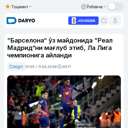
Тошкент
Ўзбекча
“Барселона” ўз майдонида “Реал
Мадрид”ни мағлуб этиб, Ла Лига
чемпионига айланди
Спорт
01:55 / 11.05.2026
4571