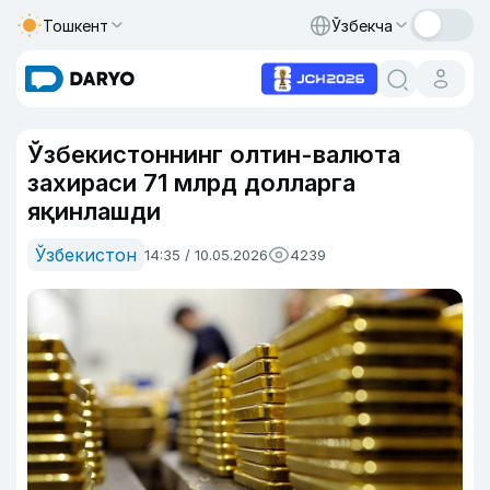
Тошкент
Ўзбекча
Ўзбекистоннинг олтин-валюта
захираси 71 млрд долларга
яқинлашди
Ўзбекистон
14:35 / 10.05.2026
4239