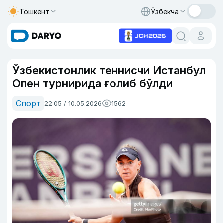
Тошкент
Ўзбекча
Ўзбекистонлик теннисчи Истанбул
Опен турнирида ғолиб бўлди
Спорт
22:05 / 10.05.2026
1562