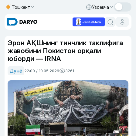
Тошкент
Ўзбекча
Эрон АҚШнинг тинчлик таклифига
жавобини Покистон орқали
юборди — IRNA
Дунё
22:00 / 10.05.2026
3261