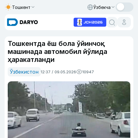
Тошкент
Ўзбекча
Тошкентда ёш бола ўйинчоқ
машинада автомобил йўлида
ҳаракатланди
Ўзбекистон
12:37 / 09.05.2026
10947