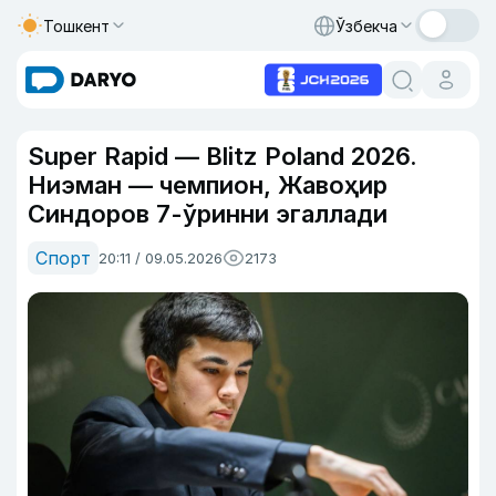
Тошкент
Ўзбекча
Super Rapid — Blitz Poland 2026.
Ниэман — чемпион, Жавоҳир
Синдоров 7-ўринни эгаллади
Спорт
20:11 / 09.05.2026
2173