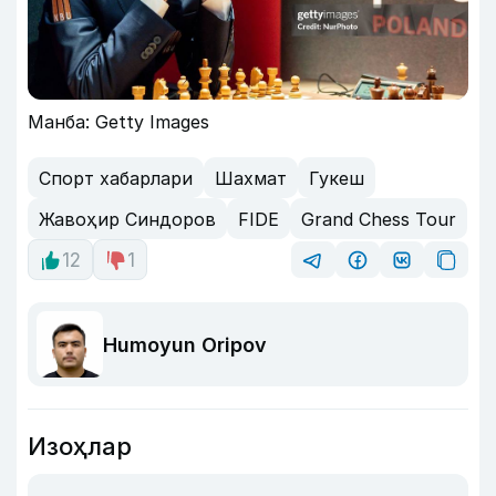
Манба: Getty Images
Спорт хабарлари
Шахмат
Гукеш
Жавоҳир Синдоров
FIDE
Grand Chess Tour
12
1
Humoyun Oripov
Изоҳлар