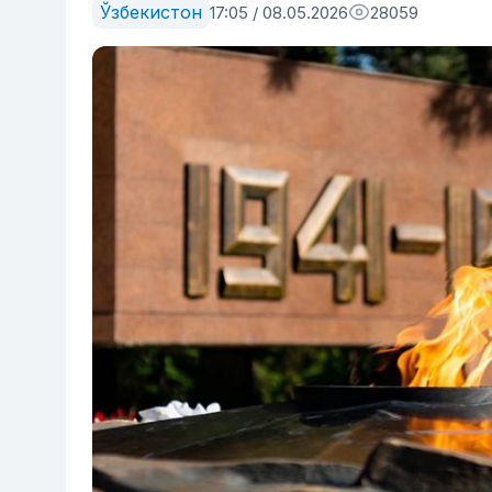
Ўзбекистон
17:05 / 08.05.2026
28059