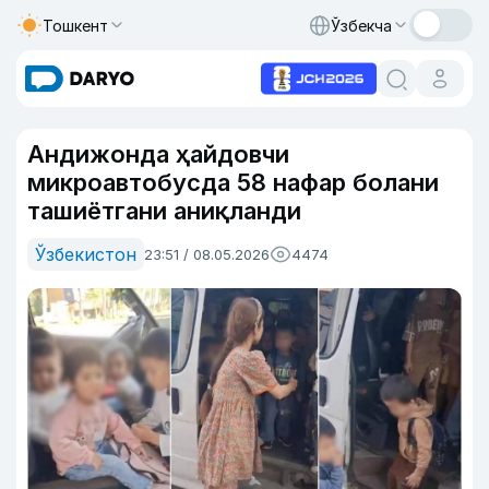
Тошкент
Ўзбекча
Андижонда ҳайдовчи
микроавтобусда 58 нафар болани
ташиётгани аниқланди
Ўзбекистон
23:51 / 08.05.2026
4474