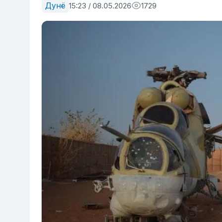
Дунё
15:23 / 08.05.2026
1729