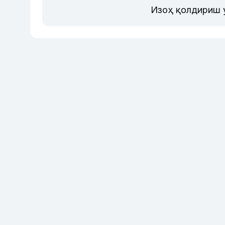
Изоҳ қолдириш 