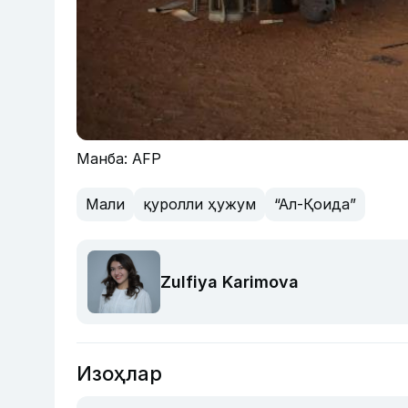
Манба: AFP
Мали
қуролли ҳужум
“Ал-Қоида”
Zulfiya Karimova
Изоҳлар