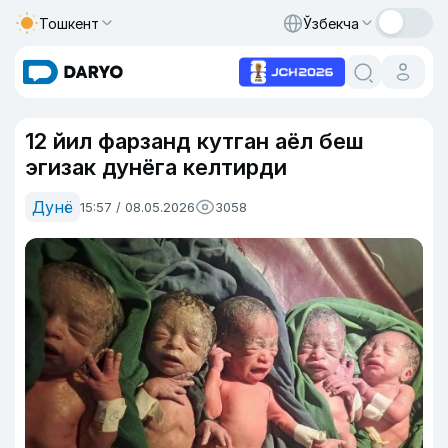
Тошкент
Ўзбекча
12 йил фарзанд кутган аёл беш
эгизак дунёга келтирди
Дунё
15:57 / 08.05.2026
3058