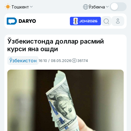
Тошкент
Ўзбекча
Ўзбекистонда доллар расмий
курси яна ошди
Ўзбекистон
16:10 / 08.05.2026
36174