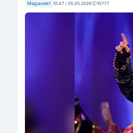
Маданият
10:47 / 05.05.2026
10777