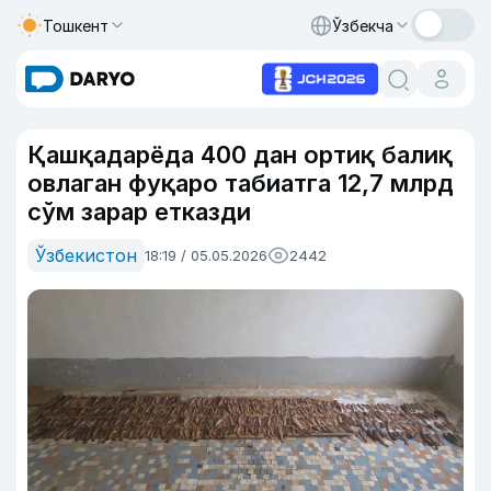
Тошкент
Ўзбекча
Қашқадарёда 400 дан ортиқ балиқ
овлаган фуқаро табиатга 12,7 млрд
сўм зарар етказди
Ўзбекистон
18:19 / 05.05.2026
2442