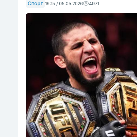
Спорт
19:15 / 05.05.2026
4971