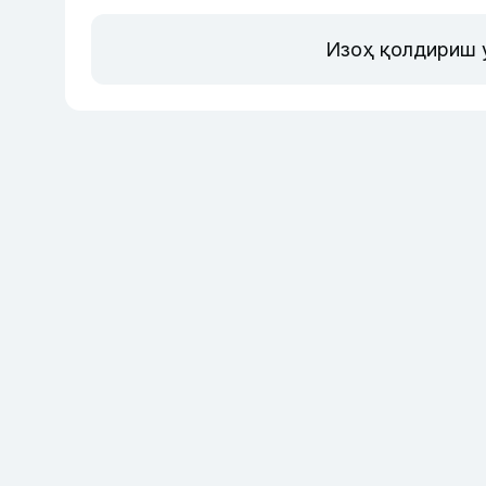
Изоҳ қолдириш 