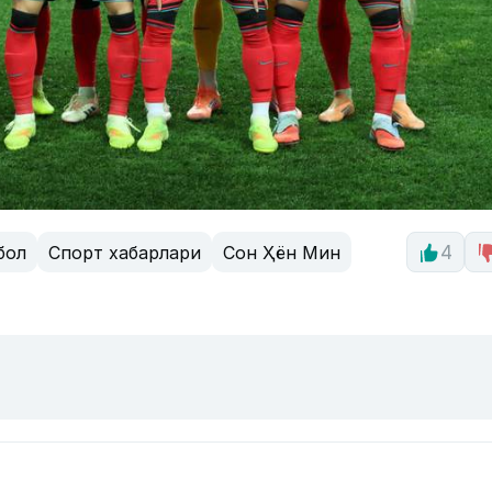
бол
Спорт хабарлари
Сон Ҳён Мин
4