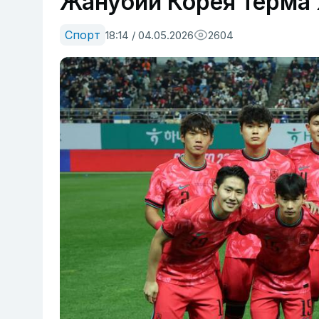
Жанубий Корея терма
Спорт
18:14 / 04.05.2026
2604