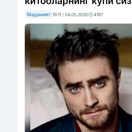
китобларнинг кўпи си
Маданият
19:11 / 04.05.2026
4187