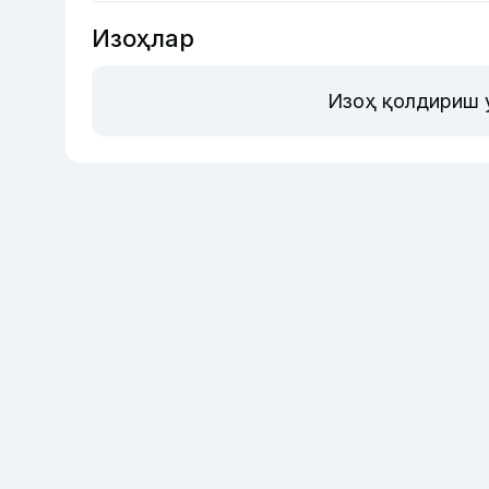
Изоҳлар
Изоҳ қолдириш 