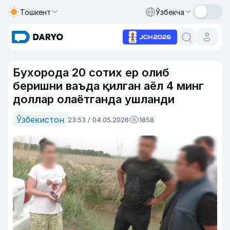
Тошкент
Ўзбекча
Бухорода 20 сотих ер олиб
беришни ваъда қилган аёл 4 минг
доллар олаётганда ушланди
Ўзбекистон
23:53 / 04.05.2026
1858