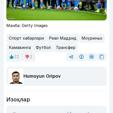
Манба: Getty Images
Спорт хабарлари
Реал Мадрид
Моуриньо
Камавинга
Футбол
Трансфер
22
2
Humoyun Oripov
Изоҳлар