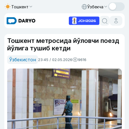
Тошкент
Ўзбекча
Тошкент метросида йўловчи поезд
йўлига тушиб кетди
Ўзбекистон
23:45 / 02.05.2026
9616