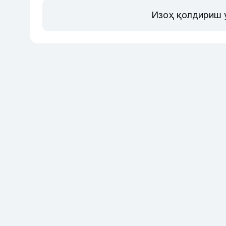
Изоҳ қолдириш 