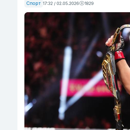
Спорт
17:32 / 02.05.2026
1829