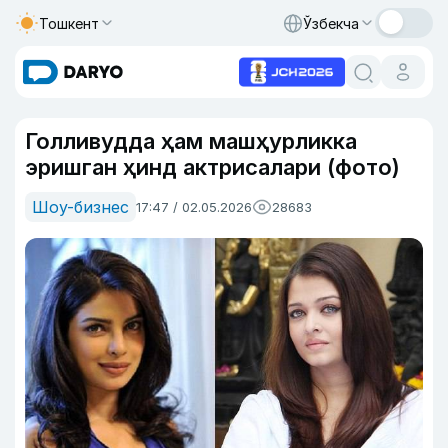
Тошкент
Ўзбекча
Голливудда ҳам машҳурликка
эришган ҳинд актрисалари (фото)
Шоу-бизнес
17:47 / 02.05.2026
28683