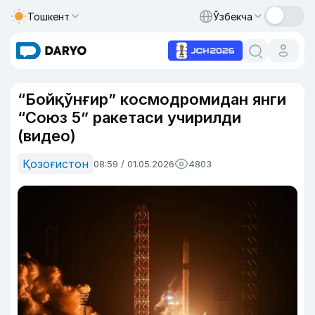
Тошкент
Ўзбекча
“Бойқўнғир” космодромидан янги
“Союз 5” ракетаси учирилди
(видео)
Қозоғистон
08:59 / 01.05.2026
4803