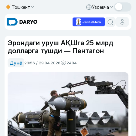
Тошкент
Ўзбекча
Эрондаги уруш АҚШга 25 млрд
долларга тушди — Пентагон
Дунё
23:56 / 29.04.2026
2484