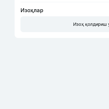
Изоҳлар
Изоҳ қолдириш 