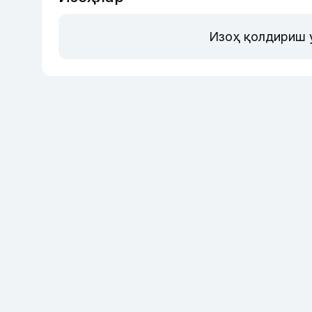
Изоҳ қолдириш 