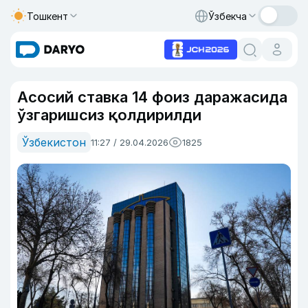
Тошкент
Ўзбекча
Асосий ставка 14 фоиз даражасида
ўзгаришсиз қолдирилди
Ўзбекистон
11:27 / 29.04.2026
1825