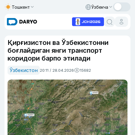
Тошкент
Ўзбекча
Қирғизистон ва Ўзбекистонни
боғлайдиган янги транспорт
коридори барпо этилади
Ўзбекистон
20:11 / 28.04.2026
15682