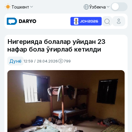
Тошкент
Ўзбекча
Нигерияда болалар уйидан 23
нафар бола ўғирлаб кетилди
Дунё
12:59 / 28.04.2026
799