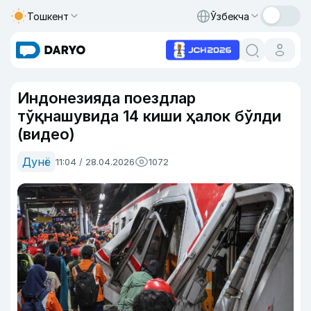
Тошкент
Ўзбекча
Индонезияда поездлар
тўқнашувида 14 киши ҳалок бўлди
(видео)
Дунё
11:04 / 28.04.2026
1072