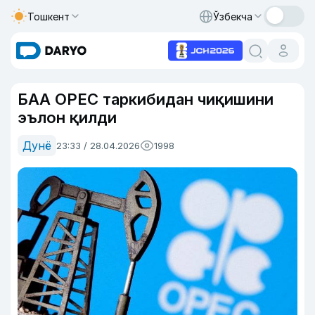
Тошкент
Ўзбекча
БАА OPEC таркибидан чиқишини
эълон қилди
Дунё
23:33 / 28.04.2026
1998