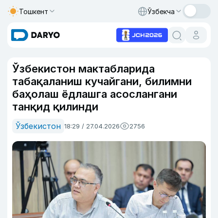
Тошкент
Ўзбекча
Ўзбекистон мактабларида
табақаланиш кучайгани, билимни
баҳолаш ёдлашга асослангани
танқид қилинди
Ўзбекистон
18:29 / 27.04.2026
2756