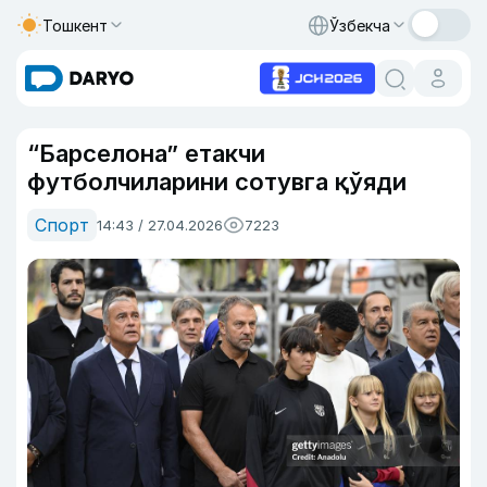
Тошкент
Ўзбекча
“Барселона” етакчи
футболчиларини сотувга қўяди
Спорт
14:43 / 27.04.2026
7223