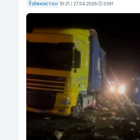
Ўзбекистон
10:21 / 27.04.2026
3391