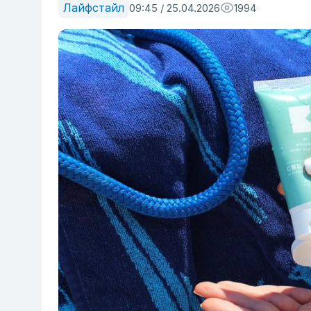
Лайфстайл
09:45 / 25.04.2026
1994