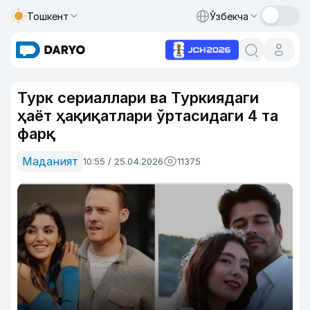
Тошкент
Ўзбекча
Турк сериаллари ва Туркиядаги
ҳаёт ҳақиқатлари ўртасидаги 4 та
фарқ
Маданият
10:55 / 25.04.2026
11375