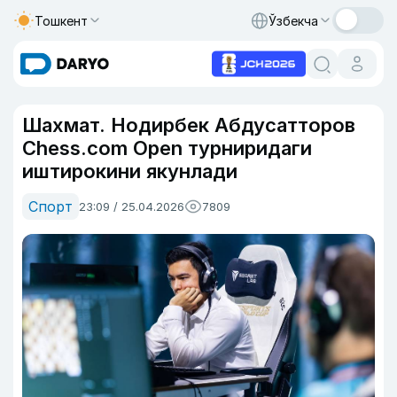
Тошкент
Ўзбекча
Шахмат. Нодирбек Абдусатторов
Chess.com Open турниридаги
иштирокини якунлади
Спорт
23:09 / 25.04.2026
7809