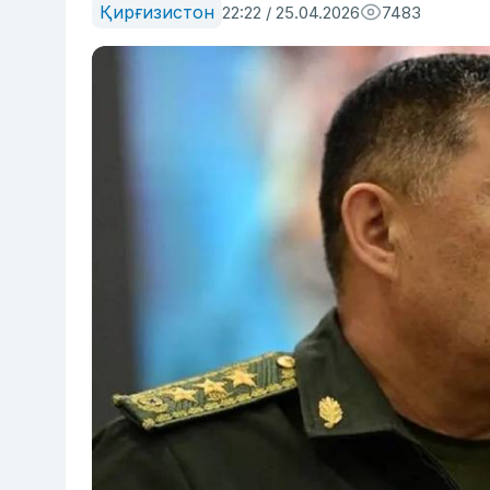
Қирғизистон
22:22 / 25.04.2026
7483