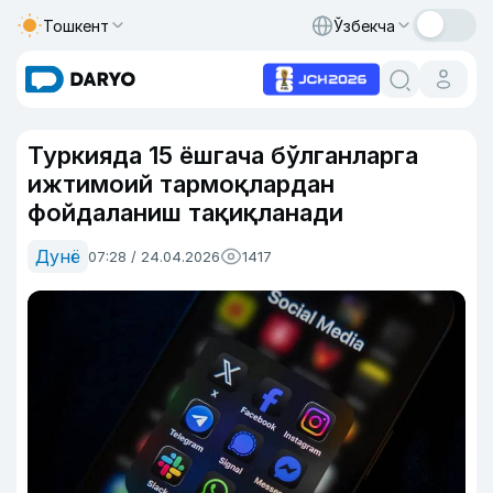
Тошкент
Ўзбекча
Туркияда 15 ёшгача бўлганларга
ижтимоий тармоқлардан
фойдаланиш тақиқланади
Дунё
07:28 / 24.04.2026
1417