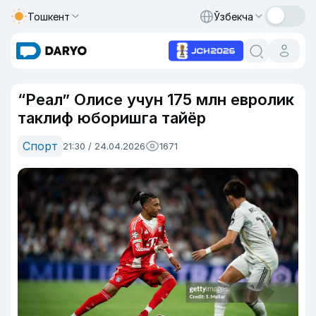
Тошкент
Ўзбекча
“Реал” Олисе учун 175 млн евролик
таклиф юборишга тайёр
Спорт
21:30 / 24.04.2026
1671