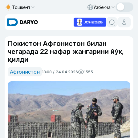
Тошкент
Ўзбекча
Покистон Афғонистон билан
чегарада 22 нафар жангарини йўқ
қилди
Афғонистон
18:08 / 24.04.2026
1555