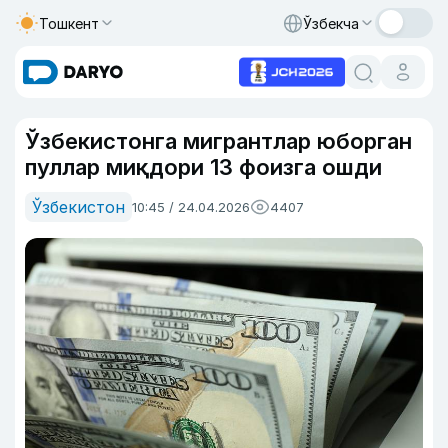
Тошкент
Ўзбекча
Ўзбекистонга мигрантлар юборган
пуллар миқдори 13 фоизга ошди
Ўзбекистон
10:45 / 24.04.2026
4407