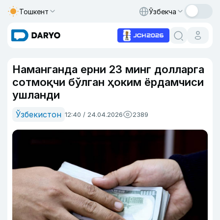
Тошкент
Ўзбекча
Наманганда ерни 23 минг долларга
сотмоқчи бўлган ҳоким ёрдамчиси
ушланди
Ўзбекистон
12:40 / 24.04.2026
2389