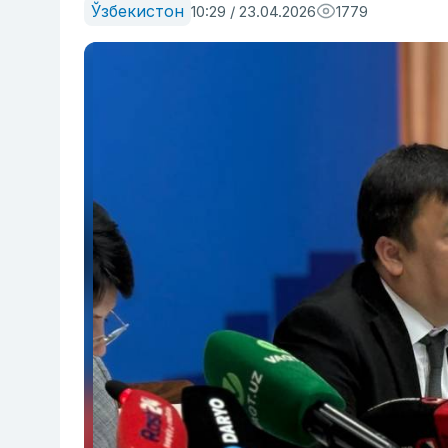
Ўзбекистон
10:29 / 23.04.2026
1779