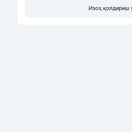
Изоҳ қолдириш 