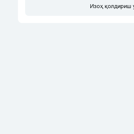
Изоҳ қолдириш 