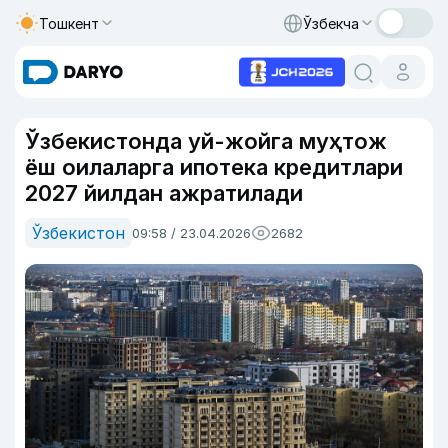
Тошкент
Ўзбекча
Ўзбекистонда уй-жойга муҳтож
ёш оилаларга ипотека кредитлари
2027 йилдан ажратилади
Ўзбекистон
09:58 / 23.04.2026
2682