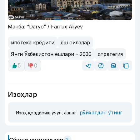
Манба: “Daryo” / Farrux Aliyev
ипотека кредити
ёш оилалар
Янги Ўзбекистон ёшлари – 2030
стратегия
5
0
Изоҳлар
рўйхатдан ўтинг
Изоҳ қолдириш учун, аввал
Сўнгги янгиликлар