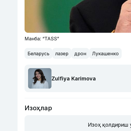
Манба: “TASS”
Беларусь
лазер
дрон
Лукашенко
Zulfiya Karimova
Изоҳлар
Изоҳ қолдириш 