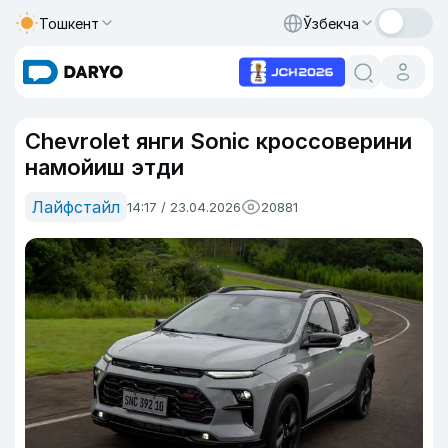
Тошкент
Ўзбекча
Chevrolet янги Sonic кроссоверини
намойиш этди
Лайфстайл
14:17 / 23.04.2026
20881